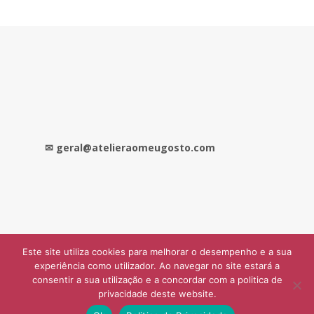
✉
geral@atelieraomeugosto.com
Este site utiliza cookies para melhorar o desempenho e a sua
experiência como utilizador. Ao navegar no site estará a
consentir a sua utilização e a concordar com a politica de
© Atelier Ao Meu Gosto 2006-2023
privacidade deste website.